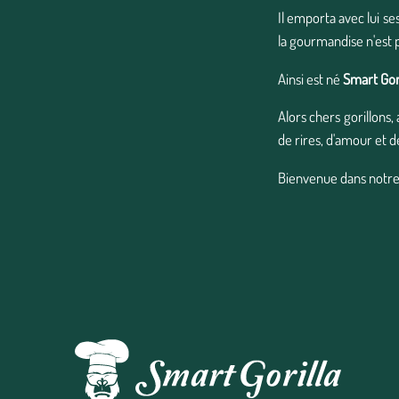
Il emporta avec lui s
la gourmandise n'est p
Ainsi est né
Smart Gori
Alors chers gorillons
de rires, d'amour et 
Bienvenue dans notr