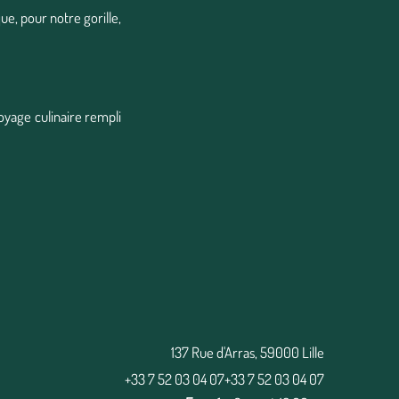
e, pour notre gorille,
oyage culinaire rempli
137 Rue d'Arras, 59000 Lille
+33 7 52 03 04 07
+33 7 52 03 04 07